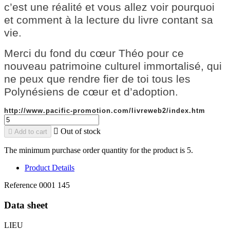
c’est une réalité et vous allez voir pourquoi
et comment à la lecture du livre contant sa
vie.
Merci du fond du cœur Théo pour ce
nouveau patrimoine culturel immortalisé, qui
ne peux que rendre fier de toi tous les
Polynésiens de cœur et d’adoption.
http://www.pacific-promotion.com/livreweb2/index.htm

Out of stock

Add to cart
The minimum purchase order quantity for the product is 5.
Product Details
Reference
0001 145
Data sheet
LIEU