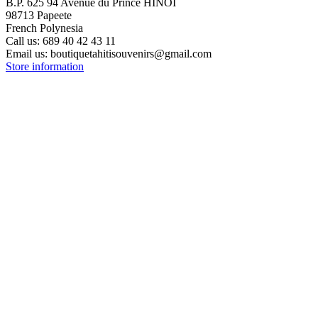
B.P. 625 94 Avenue du Prince HINOI
98713 Papeete
French Polynesia
Call us:
689 40 42 43 11
Email us:
boutiquetahitisouvenirs@gmail.com
Store information