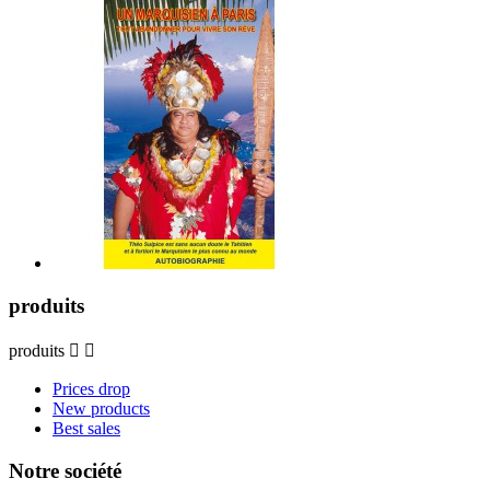
produits
produits


Prices drop
New products
Best sales
Notre société