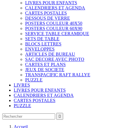
LIVRES POUR ENFANTS
CALENDRIERS ET AGENDA
CARTES POSTALES
DESSOUS DE VERRE
POSTERS COULEUR 40X50
POSTERS COULEUR 60X90
SERVICE TABLE CERAMIQUE
SETS DE TABLE
BLOCS LETTRES
ENVELOPPES
ARTICLES DE BUREAU
SAC DECORE AVEC PHOTO
CARTES ET PLANS
JEUX DE SOCIETE
TRANSPACIFIC RAFT RALLYE
PUZZLE
LIVRES
LIVRES POUR ENFANTS
CALENDRIERS ET AGENDA
CARTES POSTALES
PUZZLE

Accueil