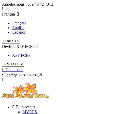
Appelez-nous :
689 40 42 43 11
Langue :
Français

Français
English
Español
Devise :
XPF FCFP

XPF FCFP

Connexion
shopping_cart
Panier
(0)



Souvenirs
LIVRES