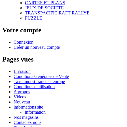
CARTES ET PLANS
JEUX DE SOCIETE
TRANSPACIFIC RAFT RALLYE
PUZZLE
Votre compte
Connexion
Créer un nouveau compte
Pages vues
Livraison
Conditions Générales de Vente
Taxe import france et europe
Conditions d'utilisation
A propos
Videos
Nouveau
informations site
information
Nos magasins
Contactez-nous