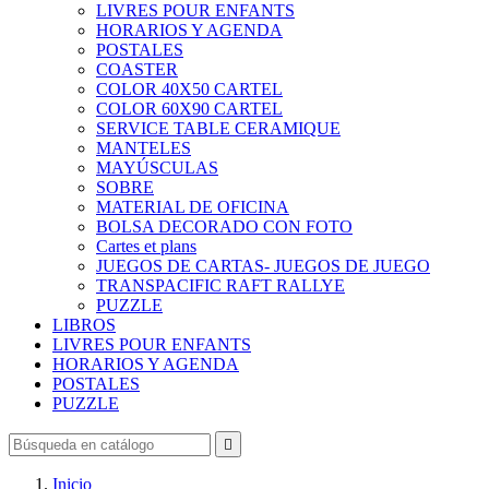
LIVRES POUR ENFANTS
HORARIOS Y AGENDA
POSTALES
COASTER
COLOR 40X50 CARTEL
COLOR 60X90 CARTEL
SERVICE TABLE CERAMIQUE
MANTELES
MAYÚSCULAS
SOBRE
MATERIAL DE OFICINA
BOLSA DECORADO CON FOTO
Cartes et plans
JUEGOS DE CARTAS- JUEGOS DE JUEGO
TRANSPACIFIC RAFT RALLYE
PUZZLE
LIBROS
LIVRES POUR ENFANTS
HORARIOS Y AGENDA
POSTALES
PUZZLE

Inicio