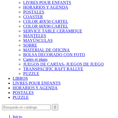
LIVRES POUR ENFANTS
HORARIOS Y AGENDA
POSTALES
COASTER
COLOR 40X50 CARTEL
COLOR 60X90 CARTEL
SERVICE TABLE CERAMIQUE
MANTELES
MAYÚSCULAS
SOBRE
MATERIAL DE OFICINA
BOLSA DECORADO CON FOTO
Cartes et plans
JUEGOS DE CARTAS- JUEGOS DE JUEGO
TRANSPACIFIC RAFT RALLYE
PUZZLE
LIBROS
LIVRES POUR ENFANTS
HORARIOS Y AGENDA
POSTALES
PUZZLE

Inicio