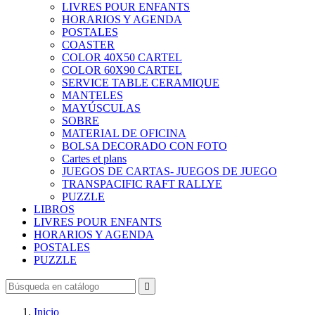
LIVRES POUR ENFANTS
HORARIOS Y AGENDA
POSTALES
COASTER
COLOR 40X50 CARTEL
COLOR 60X90 CARTEL
SERVICE TABLE CERAMIQUE
MANTELES
MAYÚSCULAS
SOBRE
MATERIAL DE OFICINA
BOLSA DECORADO CON FOTO
Cartes et plans
JUEGOS DE CARTAS- JUEGOS DE JUEGO
TRANSPACIFIC RAFT RALLYE
PUZZLE
LIBROS
LIVRES POUR ENFANTS
HORARIOS Y AGENDA
POSTALES
PUZZLE

Inicio