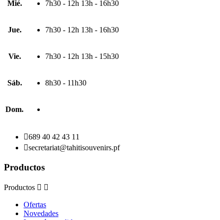
Mié.
7h30 - 12h 13h - 16h30
Jue.
7h30 - 12h 13h - 16h30
Vie.
7h30 - 12h 13h - 15h30
Sáb.
8h30 - 11h30
Dom.

689 40 42 43 11

secretariat@tahitisouvenirs.pf
Productos
Productos


Ofertas
Novedades