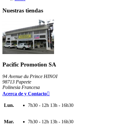
Nuestras tiendas
Pacific Promotion SA
94 Avenue du Prince HINOI
98713 Papeete
Polinesia Francesa
Acerca de y Contacto

Lun.
7h30 - 12h 13h - 16h30
Mar.
7h30 - 12h 13h - 16h30