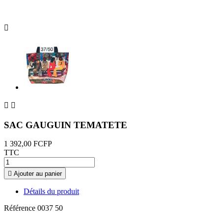



SAC GAUGUIN TEMATETE
1 392,00 FCFP
TTC

Ajouter au panier
Détails du produit
Référence
0037 50