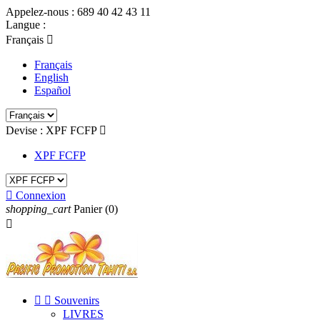
Appelez-nous :
689 40 42 43 11
Langue :
Français

Français
English
Español
Devise :
XPF FCFP

XPF FCFP

Connexion
shopping_cart
Panier
(0)



Souvenirs
LIVRES