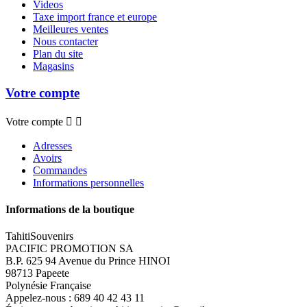
Videos
Taxe import france et europe
Meilleures ventes
Nous contacter
Plan du site
Magasins
Votre compte
Votre compte


Adresses
Avoirs
Commandes
Informations personnelles
Informations de la boutique
TahitiSouvenirs
PACIFIC PROMOTION SA
B.P. 625 94 Avenue du Prince HINOI
98713 Papeete
Polynésie Française
Appelez-nous :
689 40 42 43 11