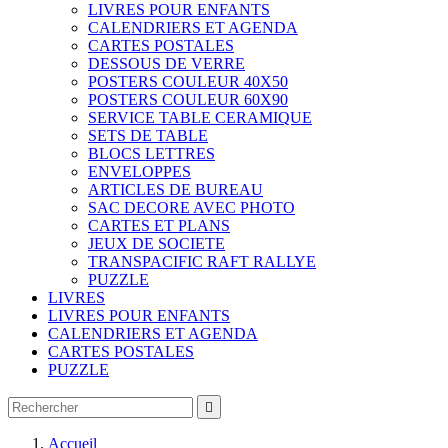
LIVRES POUR ENFANTS
CALENDRIERS ET AGENDA
CARTES POSTALES
DESSOUS DE VERRE
POSTERS COULEUR 40X50
POSTERS COULEUR 60X90
SERVICE TABLE CERAMIQUE
SETS DE TABLE
BLOCS LETTRES
ENVELOPPES
ARTICLES DE BUREAU
SAC DECORE AVEC PHOTO
CARTES ET PLANS
JEUX DE SOCIETE
TRANSPACIFIC RAFT RALLYE
PUZZLE
LIVRES
LIVRES POUR ENFANTS
CALENDRIERS ET AGENDA
CARTES POSTALES
PUZZLE

Accueil