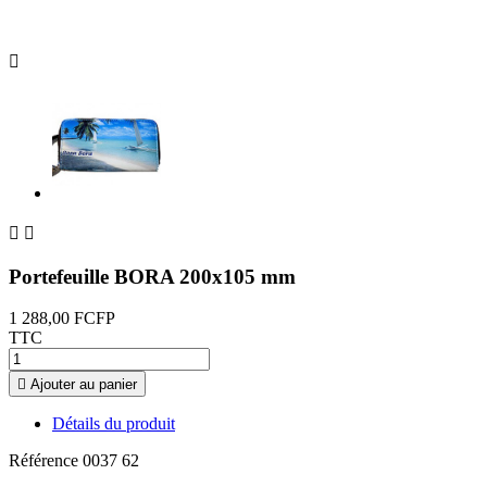



Portefeuille BORA 200x105 mm
1 288,00 FCFP
TTC

Ajouter au panier
Détails du produit
Référence
0037 62