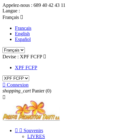
Appelez-nous :
689 40 42 43 11
Langue :
Français

Français
English
Español
Devise :
XPF FCFP

XPF FCFP

Connexion
shopping_cart
Panier
(0)



Souvenirs
LIVRES