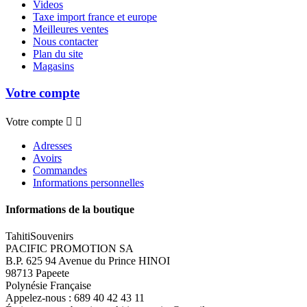
Videos
Taxe import france et europe
Meilleures ventes
Nous contacter
Plan du site
Magasins
Votre compte
Votre compte


Adresses
Avoirs
Commandes
Informations personnelles
Informations de la boutique
TahitiSouvenirs
PACIFIC PROMOTION SA
B.P. 625 94 Avenue du Prince HINOI
98713 Papeete
Polynésie Française
Appelez-nous :
689 40 42 43 11