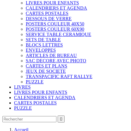
LIVRES POUR ENFANTS
CALENDRIERS ET AGENDA
CARTES POSTALES
DESSOUS DE VERRE
POSTERS COULEUR 40X50
POSTERS COULEUR 60X90
SERVICE TABLE CERAMIQUE
SETS DE TABLE
BLOCS LETTRES
ENVELOPPES
ARTICLES DE BUREAU
SAC DECORE AVEC PHOTO
CARTES ET PLANS
JEUX DE SOCIETE
TRANSPACIFIC RAFT RALLYE
PUZZLE
LIVRES
LIVRES POUR ENFANTS
CALENDRIERS ET AGENDA
CARTES POSTALES
PUZZLE

Accueil